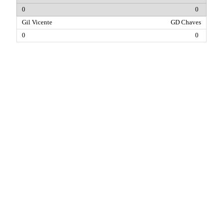
0
GD Chaves
0