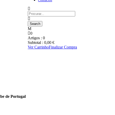
Contactos
0
Artigos :
0
Subtotal :
0,00
€
Ver Carrinho
Finalizar Compra
be de Portugal