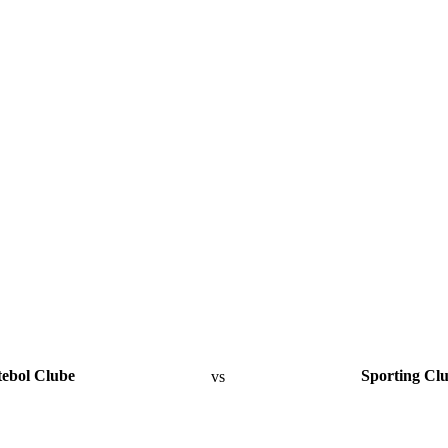
tebol Clube
vs
Sporting Clu