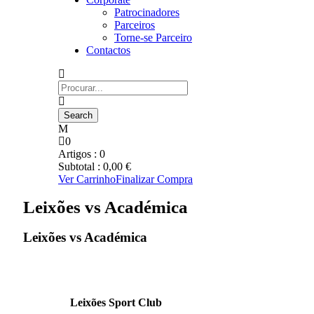
Patrocinadores
Parceiros
Torne-se Parceiro
Contactos
0
Artigos :
0
Subtotal :
0,00
€
Ver Carrinho
Finalizar Compra
Leixões vs Académica
Leixões vs Académica
Leixões Sport Club