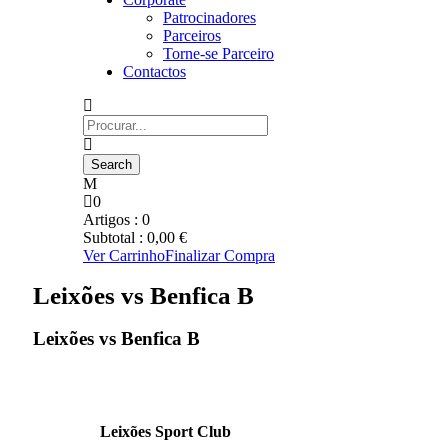
Patrocinadores
Parceiros
Torne-se Parceiro
Contactos
0
Artigos :
0
Subtotal :
0,00
€
Ver Carrinho
Finalizar Compra
Leixões vs Benfica B
Leixões vs Benfica B
Leixões Sport Club