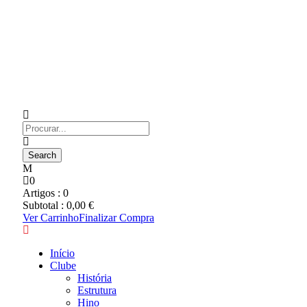
0
Artigos :
0
Subtotal :
0,00
€
Ver Carrinho
Finalizar Compra
Início
Clube
História
Estrutura
Hino