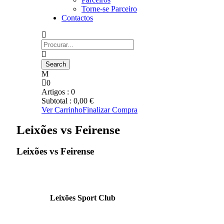
Torne-se Parceiro
Contactos
0
Artigos :
0
Subtotal :
0,00
€
Ver Carrinho
Finalizar Compra
Leixões vs Feirense
Leixões vs Feirense
Leixões Sport Club