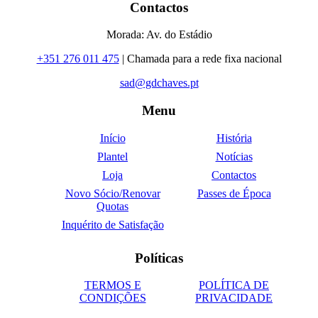
Contactos
Morada: Av. do Estádio
+351 276 011 475
| Chamada para a rede fixa nacional
sad@gdchaves.pt
Menu
Início
História
Plantel
Notícias
Loja
Contactos
Novo Sócio/Renovar
Passes de Época
Quotas
Inquérito de Satisfação
Políticas
TERMOS E
POLÍTICA DE
CONDIÇÕES
PRIVACIDADE