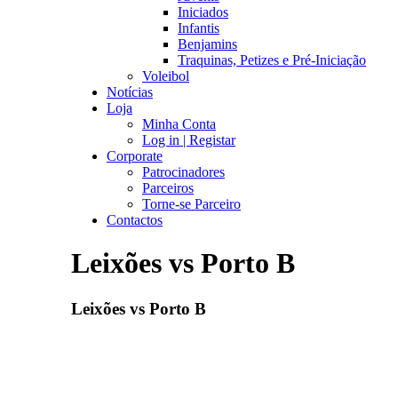
Iniciados
Infantis
Benjamins
Traquinas, Petizes e Pré-Iniciação
Voleibol
Notícias
Loja
Minha Conta
Log in | Registar
Corporate
Patrocinadores
Parceiros
Torne-se Parceiro
Contactos
Leixões vs Porto B
Leixões vs Porto B