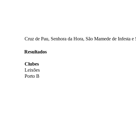
Cruz de Pau, Senhora da Hora, São Mamede de Infesta e S
Resultados
Clubes
Leixões
Porto B