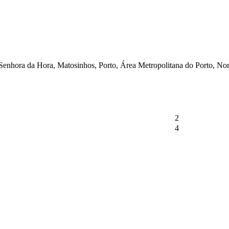
enhora da Hora, Matosinhos, Porto, Área Metropolitana do Porto, Nor
2
4