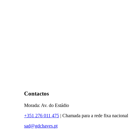
Contactos
Morada: Av. do Estádio
+351 276 011 475
| Chamada para a rede fixa nacional
sad@gdchaves.pt