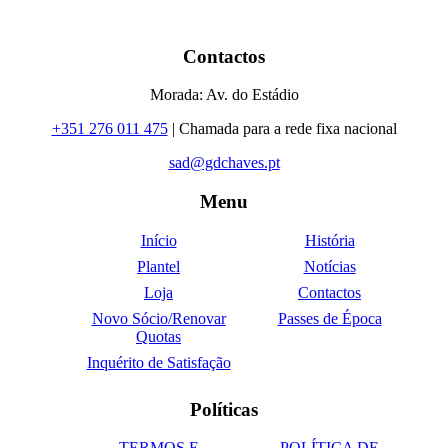
Contactos
Morada: Av. do Estádio
+351 276 011 475
| Chamada para a rede fixa nacional
sad@gdchaves.pt
Menu
Início
História
Plantel
Notícias
Loja
Contactos
Novo Sócio/Renovar
Passes de Época
Quotas
Inquérito de Satisfação
Políticas
TERMOS E
POLÍTICA DE