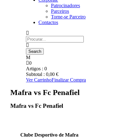
Patrocinadores
Parceiros
Torne-se Parceiro
Contactos
0
Artigos :
0
Subtotal :
0,00
€
Ver Carrinho
Finalizar Compra
Mafra vs Fc Penafiel
Mafra vs Fc Penafiel
Clube Desportivo de Mafra