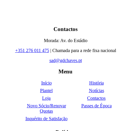
Contactos
Morada: Av. do Estádio
+351 276 011 475
| Chamada para a rede fixa nacional
sad@gdchaves.pt
Menu
Início
História
Plantel
Notícias
Loja
Contactos
Novo Sócio/Renovar
Passes de Época
Quotas
Inquérito de Satisfação