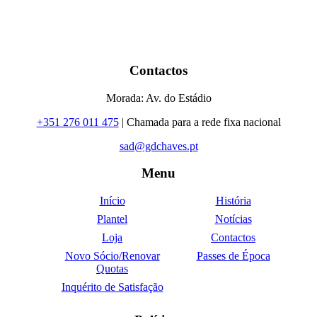
Contactos
Morada: Av. do Estádio
+351 276 011 475
| Chamada para a rede fixa nacional
sad@gdchaves.pt
Menu
Início
História
Plantel
Notícias
Loja
Contactos
Novo Sócio/Renovar
Passes de Época
Quotas
Inquérito de Satisfação