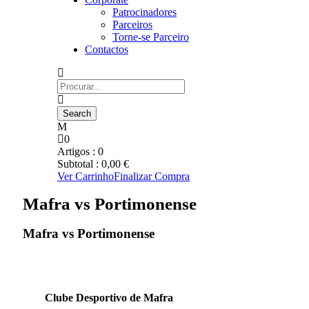
Patrocinadores
Parceiros
Torne-se Parceiro
Contactos
0
Artigos :
0
Subtotal :
0,00
€
Ver Carrinho
Finalizar Compra
Mafra vs Portimonense
Mafra vs Portimonense
Clube Desportivo de Mafra