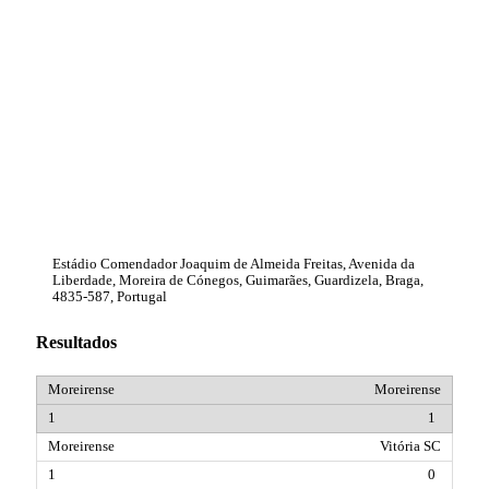
Estádio Comendador Joaquim de Almeida Freitas, Avenida da
Liberdade, Moreira de Cónegos, Guimarães, Guardizela, Braga,
4835-587, Portugal
Resultados
Moreirense
1
Vitória SC
0