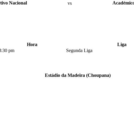
tivo Nacional
vs
Académico
Hora
Liga
3:30 pm
Segunda Liga
Estádio da Madeira (Choupana)