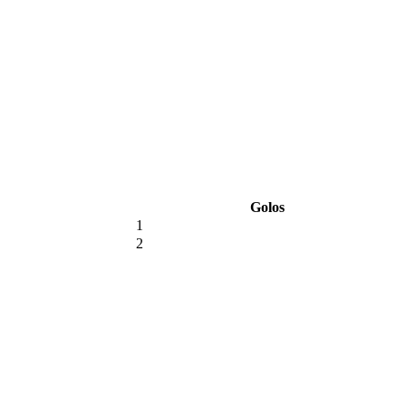
Golos
1
2