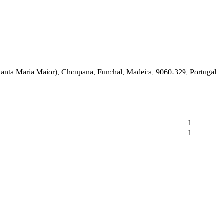
Santa Maria Maior), Choupana, Funchal, Madeira, 9060-329, Portugal
1
1