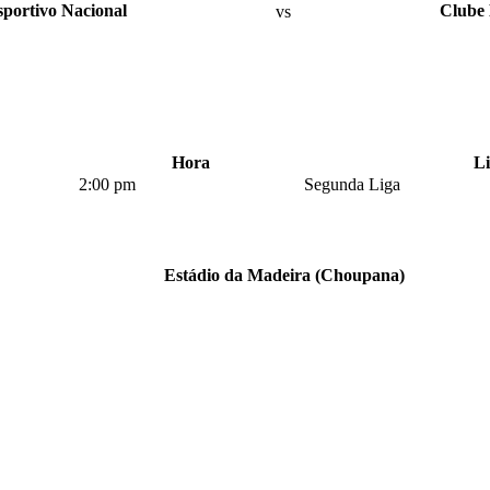
portivo Nacional
vs
Clube 
Hora
L
2:00 pm
Segunda Liga
Estádio da Madeira (Choupana)