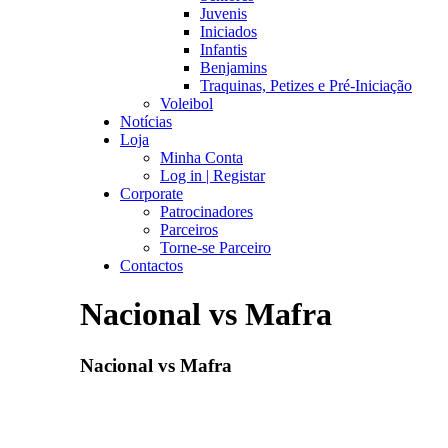
Juvenis
Iniciados
Infantis
Benjamins
Traquinas, Petizes e Pré-Iniciação
Voleibol
Notícias
Loja
Minha Conta
Log in | Registar
Corporate
Patrocinadores
Parceiros
Torne-se Parceiro
Contactos
Nacional vs Mafra
Nacional vs Mafra