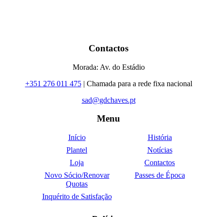
Contactos
Morada: Av. do Estádio
+351 276 011 475
| Chamada para a rede fixa nacional
sad@gdchaves.pt
Menu
Início
História
Plantel
Notícias
Loja
Contactos
Novo Sócio/Renovar
Passes de Época
Quotas
Inquérito de Satisfação