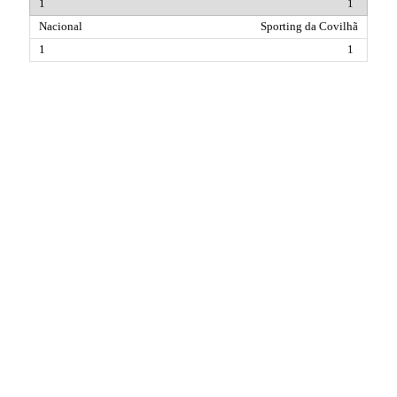
1
Sporting da Covilhã
1