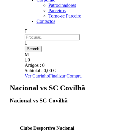
Patrocinadores
Parceiros
Torne-se Parceiro
Contactos
0
Artigos :
0
Subtotal :
0,00
€
Ver Carrinho
Finalizar Compra
Nacional vs SC Covilhã
Nacional vs SC Covilhã
Clube Desportivo Nacional