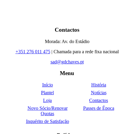
Contactos
Morada: Av. do Estádio
+351 276 011 475
| Chamada para a rede fixa nacional
sad@gdchaves.pt
Menu
Início
História
Plantel
Notícias
Loja
Contactos
Novo Sócio/Renovar
Passes de Época
Quotas
Inquérito de Satisfação