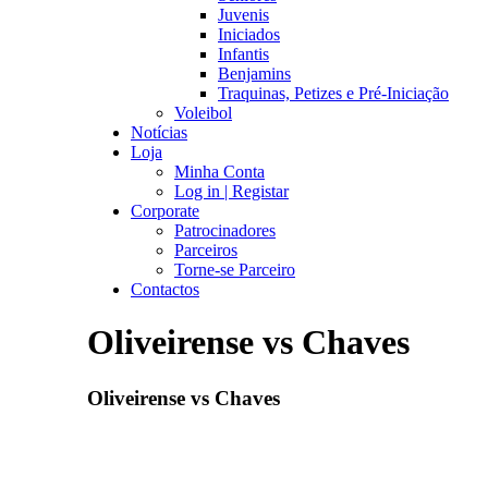
Juvenis
Iniciados
Infantis
Benjamins
Traquinas, Petizes e Pré-Iniciação
Voleibol
Notícias
Loja
Minha Conta
Log in | Registar
Corporate
Patrocinadores
Parceiros
Torne-se Parceiro
Contactos
Oliveirense vs Chaves
Oliveirense vs Chaves