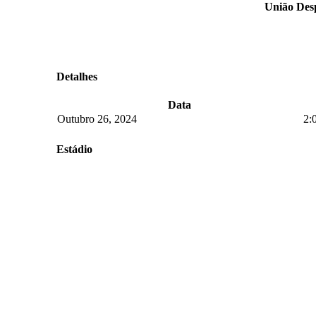
União Desp
Detalhes
Data
Outubro 26, 2024
2:
Estádio