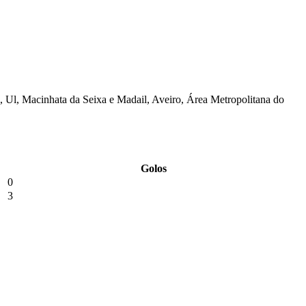
, Ul, Macinhata da Seixa e Madail, Aveiro, Área Metropolitana do
Golos
0
3