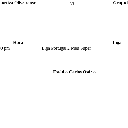
ortiva Oliveirense
vs
Grupo 
Hora
Liga
00 pm
Liga Portugal 2 Meu Super
Estádio Carlos Osório