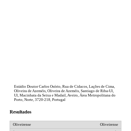
Estádio Doutor Carlos Osório, Rua de Cidacos, Lações de Cima,
Oliveira de Azeméis, Oliveira de Azeméis, Santiago de Riba-Ul,
Ul, Macinhata da Seixa e Madail, Aveiro, Área Metropolitana do
Porto, Norte, 3720-218, Portugal
Resultados
Oliveirense