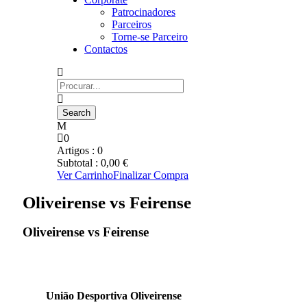
Patrocinadores
Parceiros
Torne-se Parceiro
Contactos
0
Artigos :
0
Subtotal :
0,00
€
Ver Carrinho
Finalizar Compra
Oliveirense vs Feirense
Oliveirense vs Feirense
União Desportiva Oliveirense