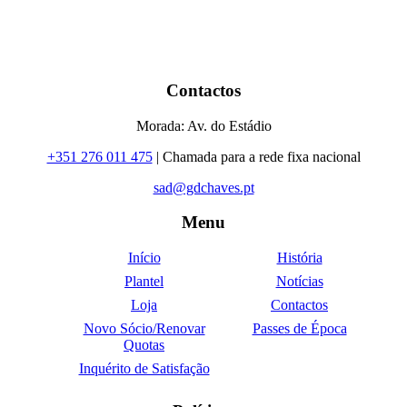
Contactos
Morada: Av. do Estádio
+351 276 011 475
| Chamada para a rede fixa nacional
sad@gdchaves.pt
Menu
Início
História
Plantel
Notícias
Loja
Contactos
Novo Sócio/Renovar
Passes de Época
Quotas
Inquérito de Satisfação