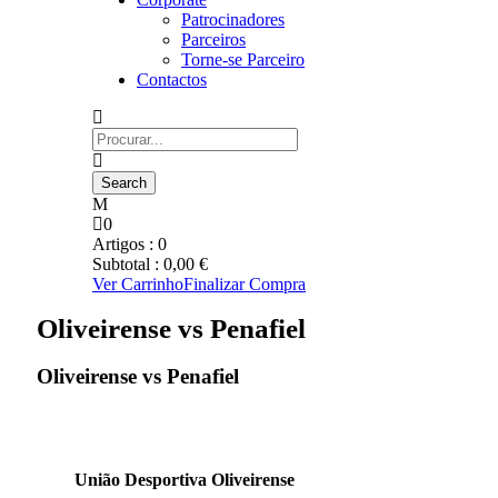
Patrocinadores
Parceiros
Torne-se Parceiro
Contactos
0
Artigos :
0
Subtotal :
0,00
€
Ver Carrinho
Finalizar Compra
Oliveirense vs Penafiel
Oliveirense vs Penafiel
União Desportiva Oliveirense