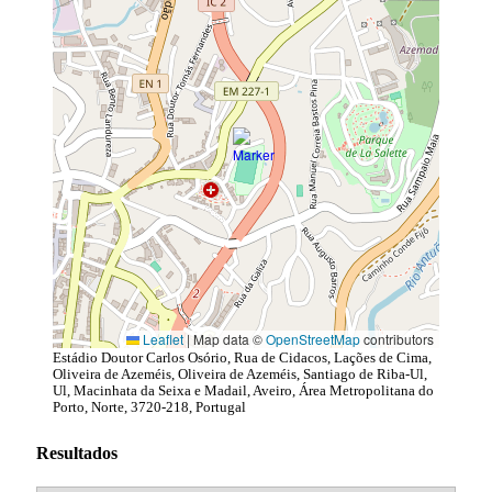
Leaflet
|
Map data ©
OpenStreetMap
contributors
Estádio Doutor Carlos Osório, Rua de Cidacos, Lações de Cima,
Oliveira de Azeméis, Oliveira de Azeméis, Santiago de Riba-Ul,
Ul, Macinhata da Seixa e Madail, Aveiro, Área Metropolitana do
Porto, Norte, 3720-218, Portugal
Resultados