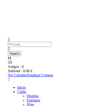
0
Artigos :
0
Subtotal :
0,00
€
Ver Carrinho
Finalizar Compra
Início
Clube
História
Estrutura
Hino