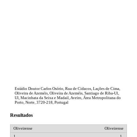
Estádio Doutor Carlos Osório, Rua de Cidacos, Lações de Cima,
Oliveira de Azeméis, Oliveira de Azeméis, Santiago de Riba-Ul,
Ul, Macinhata da Seixa e Madail, Aveiro, Área Metropolitana do
Porto, Norte, 3720-218, Portugal
Resultados
Oliveirense
1