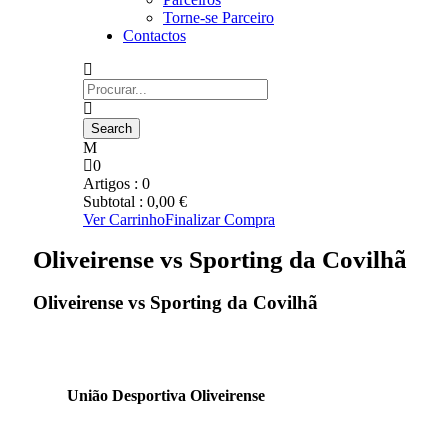
Torne-se Parceiro
Contactos
0
Artigos :
0
Subtotal :
0,00
€
Ver Carrinho
Finalizar Compra
Oliveirense vs Sporting da Covilhã
Oliveirense vs Sporting da Covilhã
União Desportiva Oliveirense