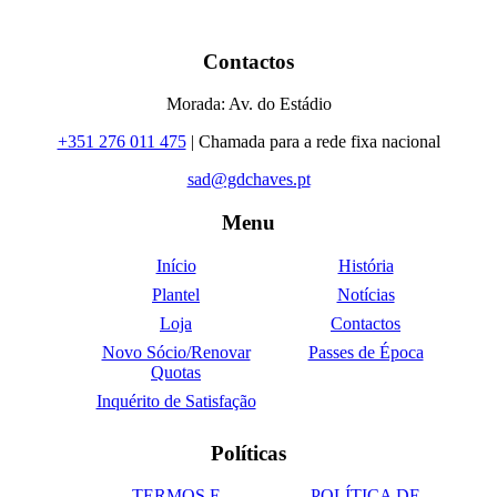
Contactos
Morada: Av. do Estádio
+351 276 011 475
| Chamada para a rede fixa nacional
sad@gdchaves.pt
Menu
Início
História
Plantel
Notícias
Loja
Contactos
Novo Sócio/Renovar
Passes de Época
Quotas
Inquérito de Satisfação
Políticas
TERMOS E
POLÍTICA DE