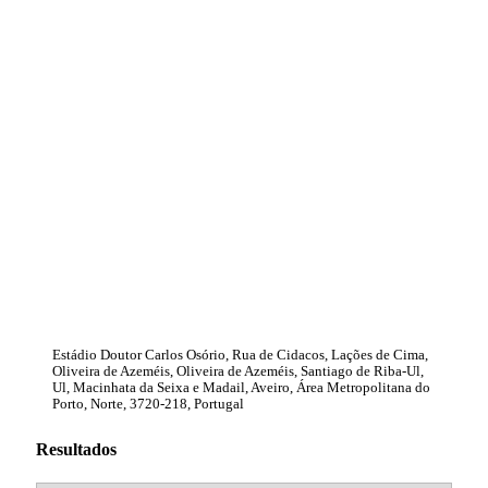
Estádio Doutor Carlos Osório, Rua de Cidacos, Lações de Cima,
Oliveira de Azeméis, Oliveira de Azeméis, Santiago de Riba-Ul,
Ul, Macinhata da Seixa e Madail, Aveiro, Área Metropolitana do
Porto, Norte, 3720-218, Portugal
Resultados