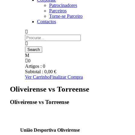
Patrocinadores
Parceiros
Torne-se Parceiro
Contactos
0
Artigos :
0
Subtotal :
0,00
€
Ver Carrinho
Finalizar Compra
Oliveirense vs Torreense
Oliveirense vs Torreense
União Desportiva Oliveirense