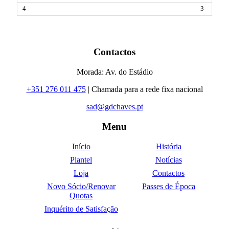
3
Contactos
Morada: Av. do Estádio
+351 276 011 475
| Chamada para a rede fixa nacional
sad@gdchaves.pt
Menu
Início
História
Plantel
Notícias
Loja
Contactos
Novo Sócio/Renovar
Passes de Época
Quotas
Inquérito de Satisfação