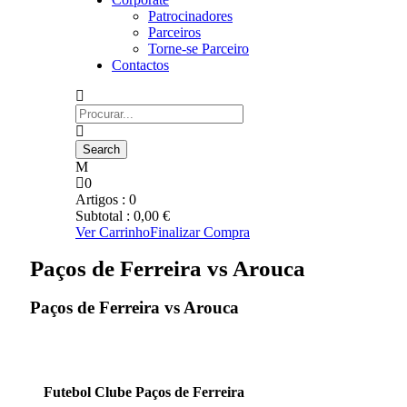
Patrocinadores
Parceiros
Torne-se Parceiro
Contactos
0
Artigos :
0
Subtotal :
0,00
€
Ver Carrinho
Finalizar Compra
Paços de Ferreira vs Arouca
Paços de Ferreira vs Arouca
Futebol Clube Paços de Ferreira