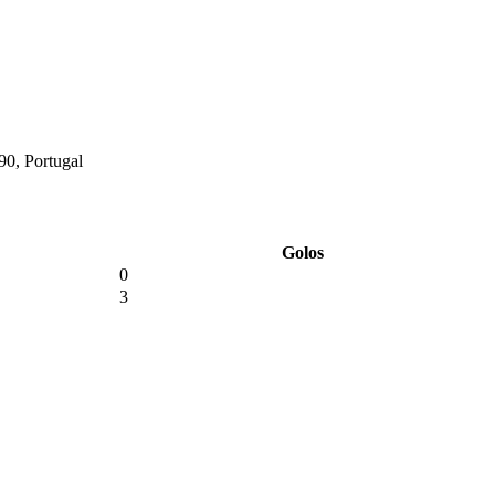
90, Portugal
Golos
0
3