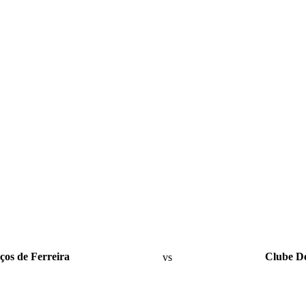
ços de Ferreira
vs
Clube De