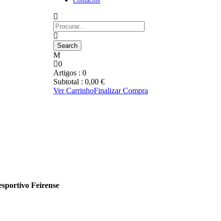
Contactos
0
Artigos :
0
Subtotal :
0,00
€
Ver Carrinho
Finalizar Compra
sportivo Feirense