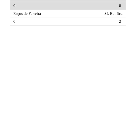
0
SL Benfica
2