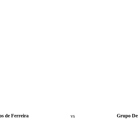
os de Ferreira
vs
Grupo Des