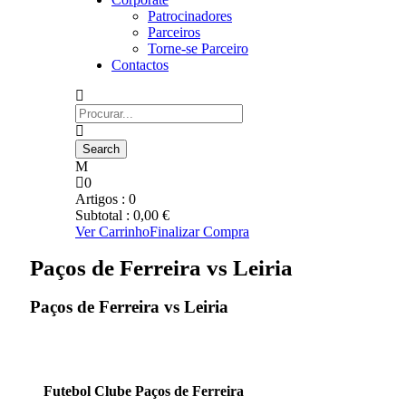
Patrocinadores
Parceiros
Torne-se Parceiro
Contactos
0
Artigos :
0
Subtotal :
0,00
€
Ver Carrinho
Finalizar Compra
Paços de Ferreira vs Leiria
Paços de Ferreira vs Leiria
Futebol Clube Paços de Ferreira