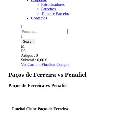
Patrocinadores
Parceiros
Torne-se Parceiro
Contactos
0
Artigos :
0
Subtotal :
0,00
€
Ver Carrinho
Finalizar Compra
Paços de Ferreira vs Penafiel
Paços de Ferreira vs Penafiel
Futebol Clube Paços de Ferreira