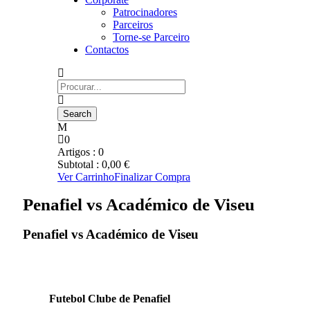
Patrocinadores
Parceiros
Torne-se Parceiro
Contactos
0
Artigos :
0
Subtotal :
0,00
€
Ver Carrinho
Finalizar Compra
Penafiel vs Académico de Viseu
Penafiel vs Académico de Viseu
Futebol Clube de Penafiel