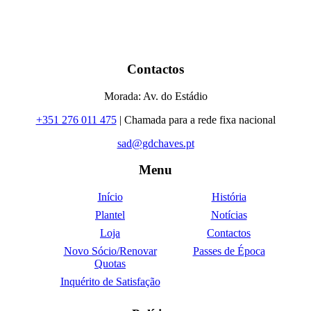
Contactos
Morada: Av. do Estádio
+351 276 011 475
| Chamada para a rede fixa nacional
sad@gdchaves.pt
Menu
Início
História
Plantel
Notícias
Loja
Contactos
Novo Sócio/Renovar
Passes de Época
Quotas
Inquérito de Satisfação