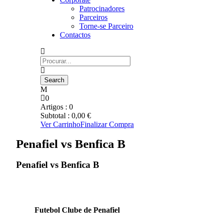
Patrocinadores
Parceiros
Torne-se Parceiro
Contactos
0
Artigos :
0
Subtotal :
0,00
€
Ver Carrinho
Finalizar Compra
Penafiel vs Benfica B
Penafiel vs Benfica B
Futebol Clube de Penafiel