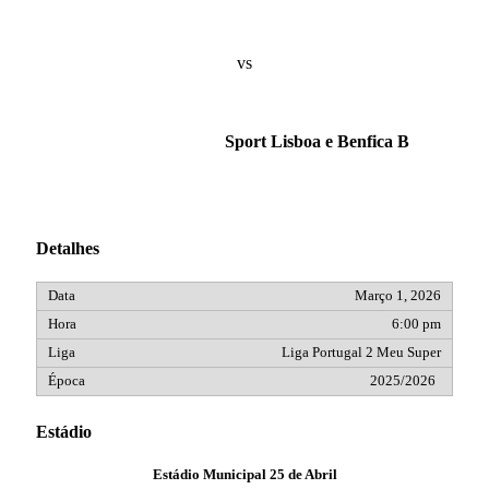
vs
Sport Lisboa e Benfica B
Detalhes
Março 1, 2026
6:00 pm
Liga Portugal 2 Meu Super
2025/2026
Estádio
Estádio Municipal 25 de Abril