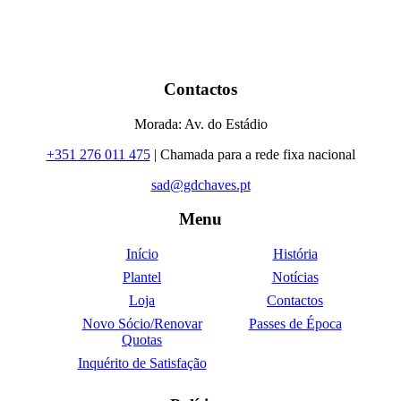
Contactos
Morada: Av. do Estádio
+351 276 011 475
| Chamada para a rede fixa nacional
sad@gdchaves.pt
Menu
Início
História
Plantel
Notícias
Loja
Contactos
Novo Sócio/Renovar
Passes de Época
Quotas
Inquérito de Satisfação