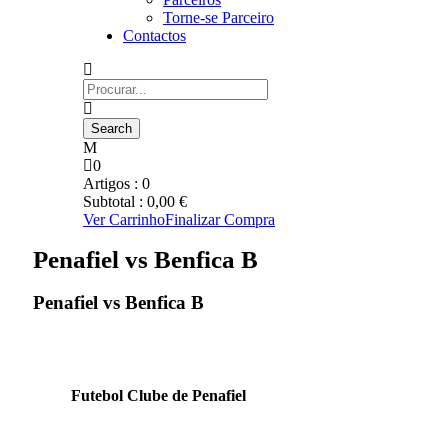
Torne-se Parceiro
Contactos
0
Artigos :
0
Subtotal :
0,00
€
Ver Carrinho
Finalizar Compra
Penafiel vs Benfica B
Penafiel vs Benfica B
Futebol Clube de Penafiel