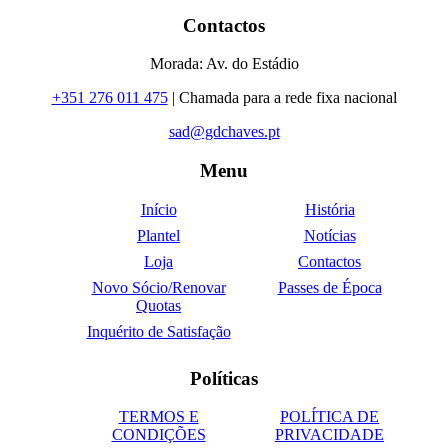
Contactos
Morada: Av. do Estádio
+351 276 011 475
| Chamada para a rede fixa nacional
sad@gdchaves.pt
Menu
Início
História
Plantel
Notícias
Loja
Contactos
Novo Sócio/Renovar
Passes de Época
Quotas
Inquérito de Satisfação
Políticas
TERMOS E
POLÍTICA DE
CONDIÇÕES
PRIVACIDADE