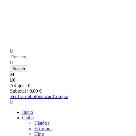
0
Artigos :
0
Subtotal :
0,00
€
Ver Carrinho
Finalizar Compra
Início
Clube
História
Estrutura
Hino