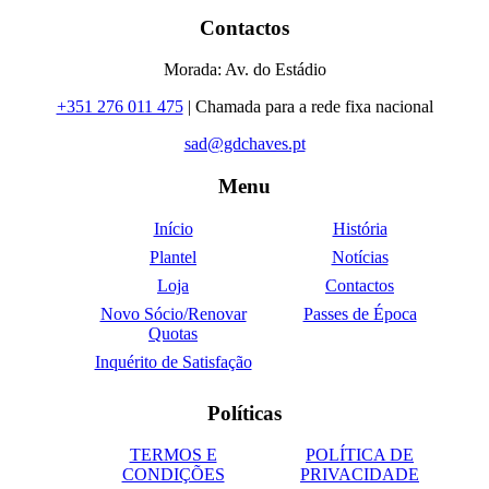
Contactos
Morada: Av. do Estádio
+351 276 011 475
| Chamada para a rede fixa nacional
sad@gdchaves.pt
Menu
Início
História
Plantel
Notícias
Loja
Contactos
Novo Sócio/Renovar
Passes de Época
Quotas
Inquérito de Satisfação
Políticas
TERMOS E
POLÍTICA DE
CONDIÇÕES
PRIVACIDADE