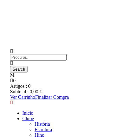
0
Artigos :
0
Subtotal :
0,00
€
Ver Carrinho
Finalizar Compra
Início
Clube
História
Estrutura
Hino