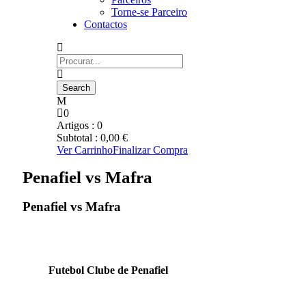
Torne-se Parceiro
Contactos
0
Artigos :
0
Subtotal :
0,00
€
Ver Carrinho
Finalizar Compra
Penafiel vs Mafra
Penafiel vs Mafra
Futebol Clube de Penafiel