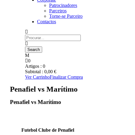
Patrocinadores
Parceiros
Torne-se Parceiro
Contactos
0
Artigos :
0
Subtotal :
0,00
€
Ver Carrinho
Finalizar Compra
Penafiel vs Marítimo
Penafiel vs Marítimo
Futebol Clube de Penafiel