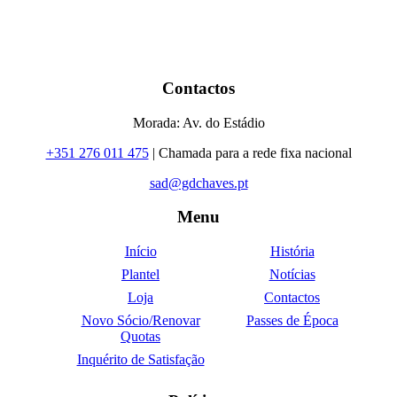
Contactos
Morada: Av. do Estádio
+351 276 011 475
| Chamada para a rede fixa nacional
sad@gdchaves.pt
Menu
Início
História
Plantel
Notícias
Loja
Contactos
Novo Sócio/Renovar
Passes de Época
Quotas
Inquérito de Satisfação