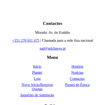
Contactos
Morada: Av. do Estádio
+351 276 011 475
| Chamada para a rede fixa nacional
sad@gdchaves.pt
Menu
Início
História
Plantel
Notícias
Loja
Contactos
Novo Sócio/Renovar
Passes de Época
Quotas
Inquérito de Satisfação