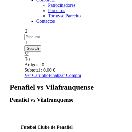
Patrocinadores
Parceiros
Torne-se Parceiro
Contactos
0
Artigos :
0
Subtotal :
0,00
€
Ver Carrinho
Finalizar Compra
Penafiel vs Vilafranquense
Penafiel vs Vilafranquense
Futebol Clube de Penafiel