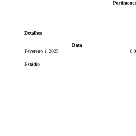
Portimonen
Detalhes
Data
Fevereiro 1, 2025
6:
Estádio