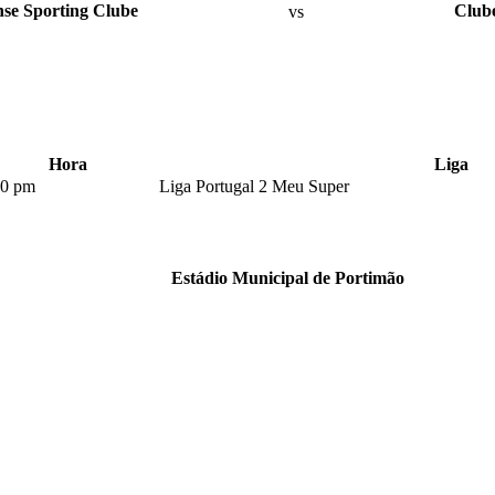
se Sporting Clube
vs
Clube
Hora
Liga
00 pm
Liga Portugal 2 Meu Super
Estádio Municipal de Portimão