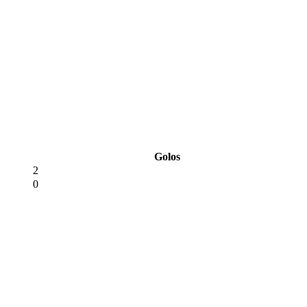
Golos
2
0