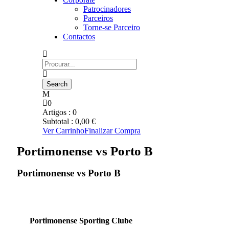
Patrocinadores
Parceiros
Torne-se Parceiro
Contactos
0
Artigos :
0
Subtotal :
0,00
€
Ver Carrinho
Finalizar Compra
Portimonense vs Porto B
Portimonense vs Porto B
Portimonense Sporting Clube