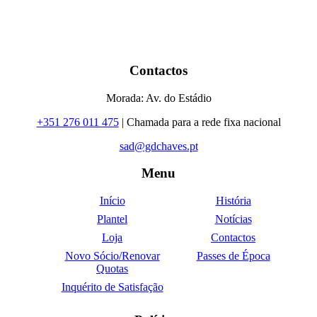
Contactos
Morada: Av. do Estádio
+351 276 011 475
| Chamada para a rede fixa nacional
sad@gdchaves.pt
Menu
Início
História
Plantel
Notícias
Loja
Contactos
Novo Sócio/Renovar
Passes de Época
Quotas
Inquérito de Satisfação