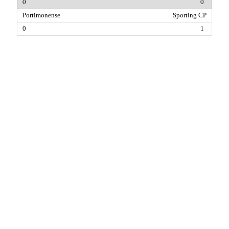
0
Sporting CP
1