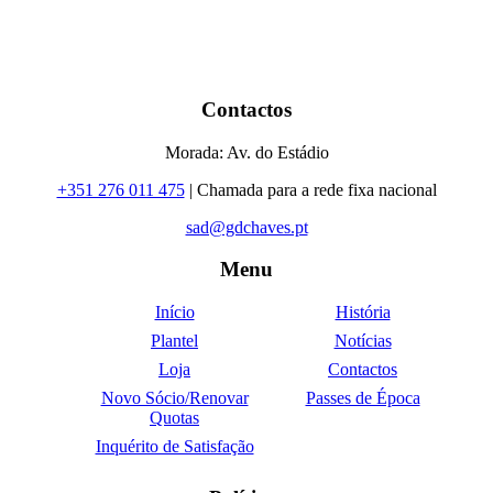
Contactos
Morada: Av. do Estádio
+351 276 011 475
| Chamada para a rede fixa nacional
sad@gdchaves.pt
Menu
Início
História
Plantel
Notícias
Loja
Contactos
Novo Sócio/Renovar
Passes de Época
Quotas
Inquérito de Satisfação