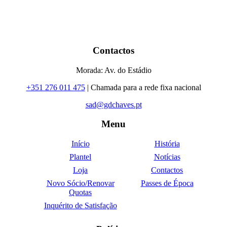
Contactos
Morada: Av. do Estádio
+351 276 011 475
| Chamada para a rede fixa nacional
sad@gdchaves.pt
Menu
Início
História
Plantel
Notícias
Loja
Contactos
Novo Sócio/Renovar
Passes de Época
Quotas
Inquérito de Satisfação