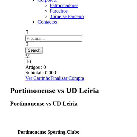
Patrocinadores
Parceiros
Torne-se Parceiro
Contactos
0
Artigos :
0
Subtotal :
0,00
€
Ver Carrinho
Finalizar Compra
Portimonense vs UD Leiria
Portimonense vs UD Leiria
Portimonense Sporting Clube