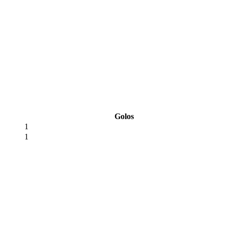
Golos
1
1