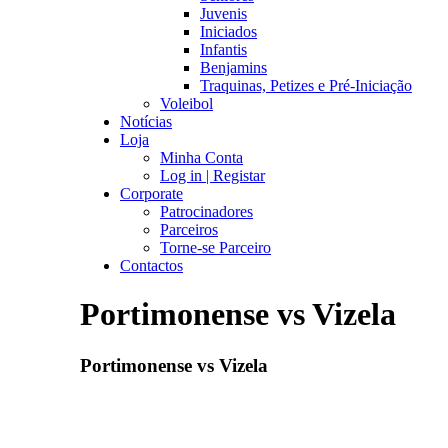
Juvenis
Iniciados
Infantis
Benjamins
Traquinas, Petizes e Pré-Iniciação
Voleibol
Notícias
Loja
Minha Conta
Log in | Registar
Corporate
Patrocinadores
Parceiros
Torne-se Parceiro
Contactos
Portimonense vs Vizela
Portimonense vs Vizela