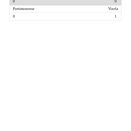
0
Vizela
1