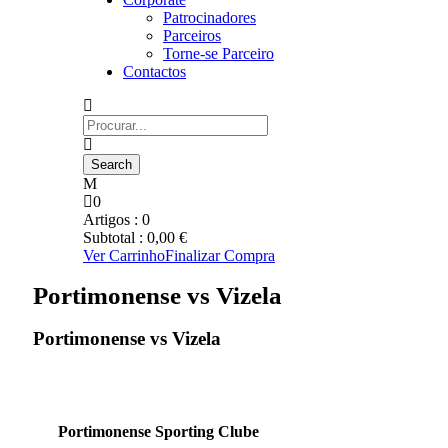
Patrocinadores
Parceiros
Torne-se Parceiro
Contactos
0
Artigos :
0
Subtotal :
0,00
€
Ver Carrinho
Finalizar Compra
Portimonense vs Vizela
Portimonense vs Vizela
Portimonense Sporting Clube