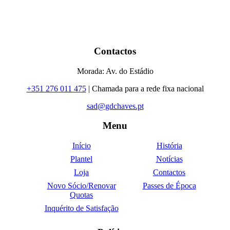
Contactos
Morada: Av. do Estádio
+351 276 011 475
| Chamada para a rede fixa nacional
sad@gdchaves.pt
Menu
Início
História
Plantel
Notícias
Loja
Contactos
Novo Sócio/Renovar
Passes de Época
Quotas
Inquérito de Satisfação