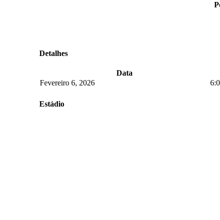
P
Detalhes
Data
Fevereiro 6, 2026
6:
Estádio