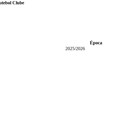
utebol Clube
Época
2025/2026