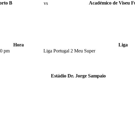
orto B
vs
Académico de Viseu F
Hora
Liga
00 pm
Liga Portugal 2 Meu Super
Estádio Dr. Jorge Sampaio