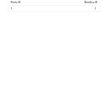
Benfica B
1