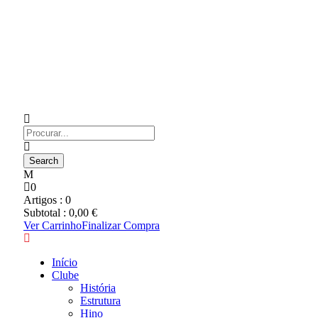
0
Artigos :
0
Subtotal :
0,00
€
Ver Carrinho
Finalizar Compra
Início
Clube
História
Estrutura
Hino