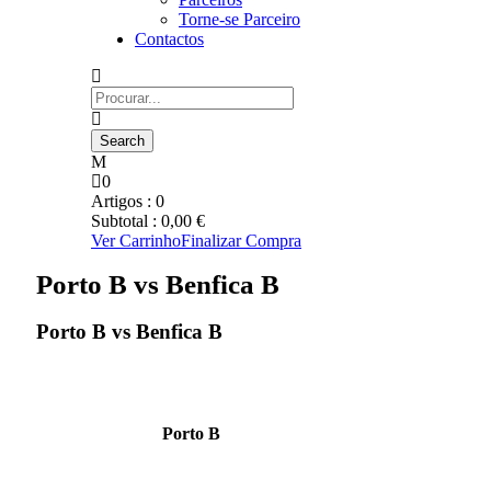
Torne-se Parceiro
Contactos
0
Artigos :
0
Subtotal :
0,00
€
Ver Carrinho
Finalizar Compra
Porto B vs Benfica B
Porto B vs Benfica B
Porto B