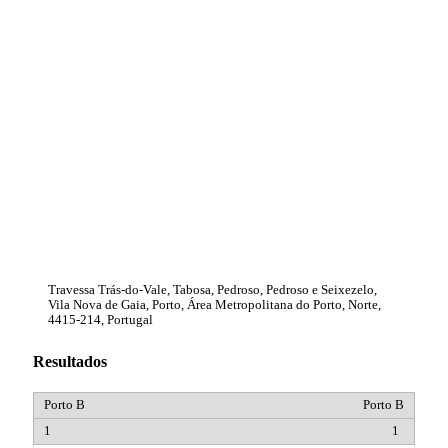
Travessa Trás-do-Vale, Tabosa, Pedroso, Pedroso e Seixezelo,
Vila Nova de Gaia, Porto, Área Metropolitana do Porto, Norte,
4415-214, Portugal
Resultados
Porto B
1