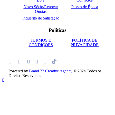
Loja
Contactos
Novo Sócio/Renovar
Passes de Época
Quotas
Inquérito de Satisfação
Políticas
TERMOS E
POLÍTICA DE
CONDIÇÕES
PRIVACIDADE
Powered by
Brand 22 Creative Agency
© 2024 Todos os
Direitos Reservados