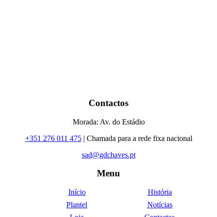
Contactos
Morada: Av. do Estádio
+351 276 011 475
| Chamada para a rede fixa nacional
sad@gdchaves.pt
Menu
Início
História
Plantel
Notícias