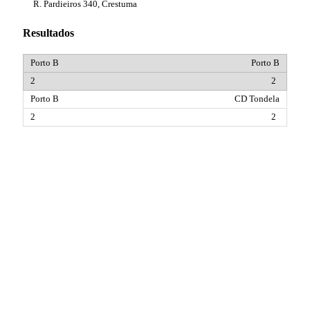
R. Pardieiros 340, Crestuma
Resultados
Porto B
2
CD Tondela
2