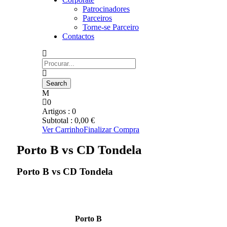
Patrocinadores
Parceiros
Torne-se Parceiro
Contactos
0
Artigos :
0
Subtotal :
0,00
€
Ver Carrinho
Finalizar Compra
Porto B vs CD Tondela
Porto B vs CD Tondela
Porto B