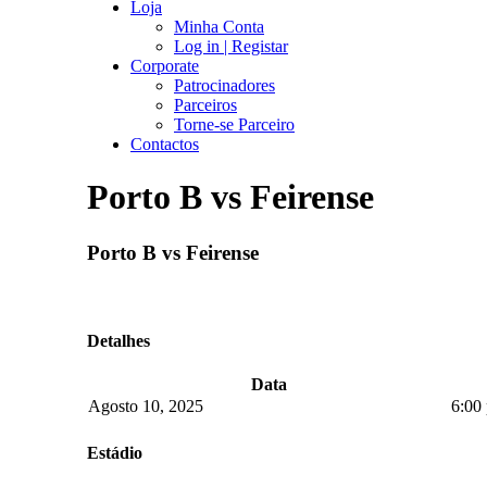
Loja
Minha Conta
Log in | Registar
Corporate
Patrocinadores
Parceiros
Torne-se Parceiro
Contactos
Porto B vs Feirense
Porto B vs Feirense
Detalhes
Data
Agosto 10, 2025
6:00
Estádio