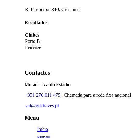
R. Pardieiros 340, Crestuma
Resultados
Clubes
Porto B
Feirense
Contactos
Morada: Av. do Estádio
+351 276 011 475
| Chamada para a rede fixa nacional
sad@gdchaves.pt
Menu
Início
Plantel