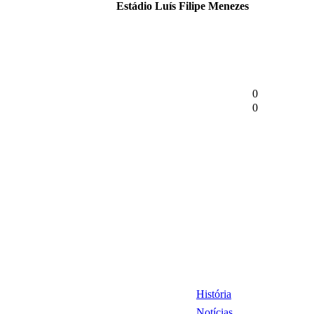
Estádio Luís Filipe Menezes
0
0
História
Notícias