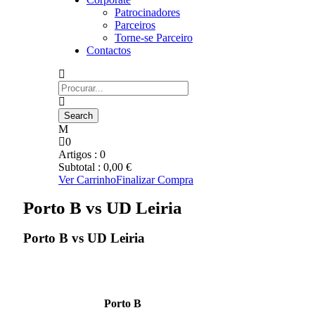
Patrocinadores
Parceiros
Torne-se Parceiro
Contactos
0
Artigos :
0
Subtotal :
0,00
€
Ver Carrinho
Finalizar Compra
Porto B vs UD Leiria
Porto B vs UD Leiria
Porto B