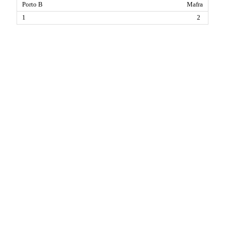
Mafra
2