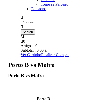
Torne-se Parceiro
Contactos
0
Artigos :
0
Subtotal :
0,00
€
Ver Carrinho
Finalizar Compra
Porto B vs Mafra
Porto B vs Mafra
Porto B