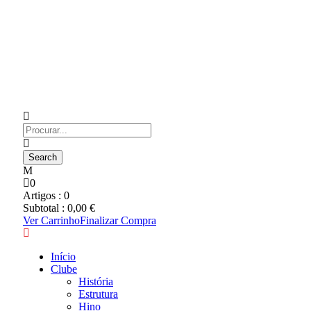
0
Artigos :
0
Subtotal :
0,00
€
Ver Carrinho
Finalizar Compra
Início
Clube
História
Estrutura
Hino