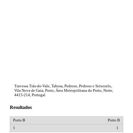
Travessa Trás-do-Vale, Tabosa, Pedroso, Pedroso e Seixezelo,
Vila Nova de Gaia, Porto, Área Metropolitana do Porto, Norte,
4415-214, Portugal
Resultados
Porto B
1