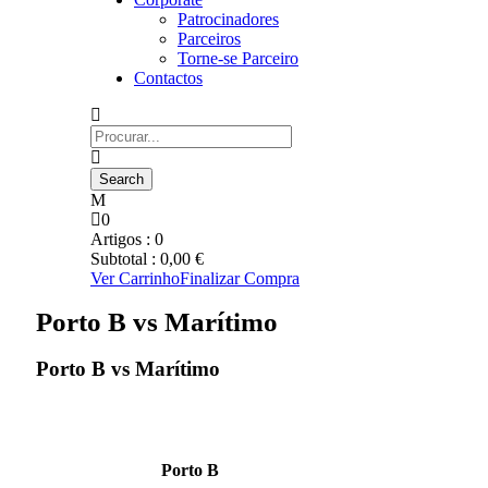
Patrocinadores
Parceiros
Torne-se Parceiro
Contactos
0
Artigos :
0
Subtotal :
0,00
€
Ver Carrinho
Finalizar Compra
Porto B vs Marítimo
Porto B vs Marítimo
Porto B