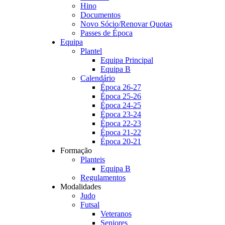
Hino
Documentos
Novo Sócio/Renovar Quotas
Passes de Época
Equipa
Plantel
Equipa Principal
Equipa B
Calendário
Época 26-27
Época 25-26
Época 24-25
Época 23-24
Época 22-23
Época 21-22
Época 20-21
Formação
Planteis
Equipa B
Regulamentos
Modalidades
Judo
Futsal
Veteranos
Seniores