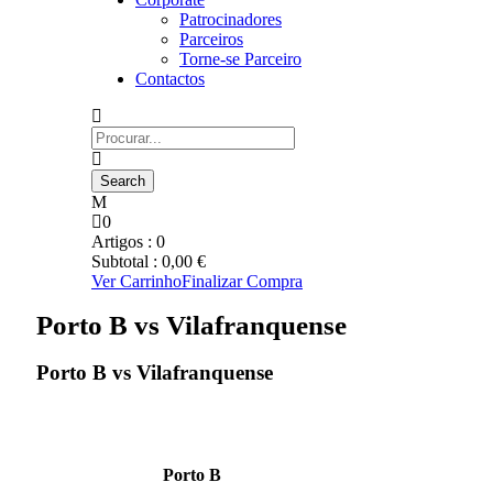
Patrocinadores
Parceiros
Torne-se Parceiro
Contactos
0
Artigos :
0
Subtotal :
0,00
€
Ver Carrinho
Finalizar Compra
Porto B vs Vilafranquense
Porto B vs Vilafranquense
Porto B