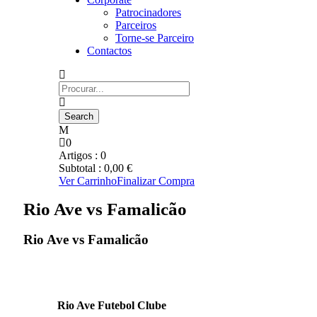
Patrocinadores
Parceiros
Torne-se Parceiro
Contactos
0
Artigos :
0
Subtotal :
0,00
€
Ver Carrinho
Finalizar Compra
Rio Ave vs Famalicão
Rio Ave vs Famalicão
Rio Ave Futebol Clube