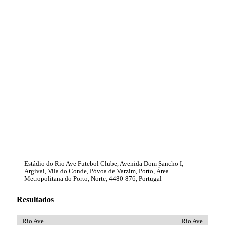
Estádio do Rio Ave Futebol Clube, Avenida Dom Sancho I,
Argivai, Vila do Conde, Póvoa de Varzim, Porto, Área
Metropolitana do Porto, Norte, 4480-876, Portugal
Resultados
Rio Ave