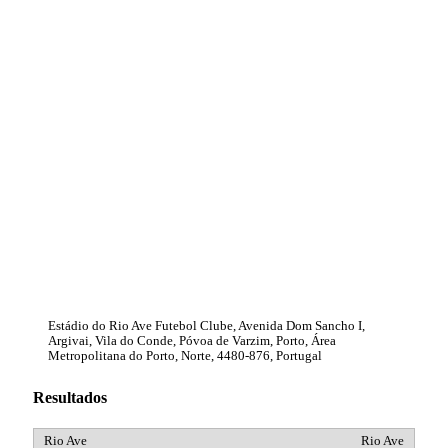
Estádio do Rio Ave Futebol Clube, Avenida Dom Sancho I,
Argivai, Vila do Conde, Póvoa de Varzim, Porto, Área
Metropolitana do Porto, Norte, 4480-876, Portugal
Resultados
Rio Ave