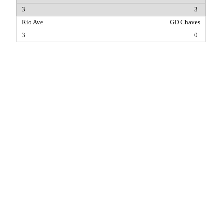
3
GD Chaves
0